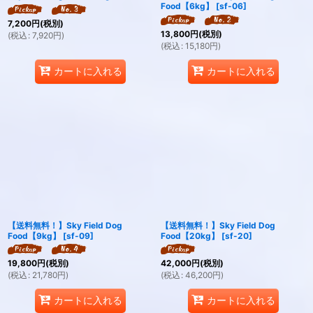
Food【6kg】
[
sf-06
]
7,200
円
(税別)
13,800
円
(税別)
(
税込
:
7,920
円
)
(
税込
:
15,180
円
)
カートに入れる
カートに入れる
【送料無料！】Sky Field Dog
【送料無料！】Sky Field Dog
Food【9kg】
[
sf-09
]
Food【20kg】
[
sf-20
]
19,800
円
(税別)
42,000
円
(税別)
(
税込
:
21,780
円
)
(
税込
:
46,200
円
)
カートに入れる
カートに入れる