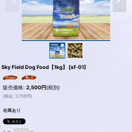
Sky Field Dog Food【1kg】
[
sf-01
]
販売価格
:
2,500
円
(税別)
(
税込
:
2,750
円
)
在庫あり