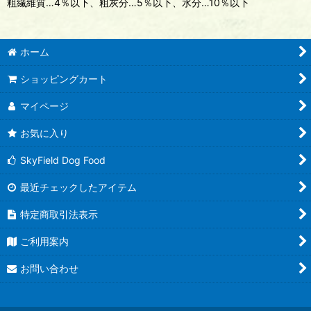
粗繊維質…4％以下、粗灰分…5％以下、水分…10％以下
ホーム
ショッピングカート
マイページ
お気に入り
SkyField Dog Food
最近チェックしたアイテム
特定商取引法表示
ご利用案内
お問い合わせ