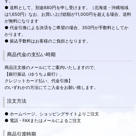
す。
● 送料として、別途880円を申し受けます。（北海道・沖縄地域
は1,650円）なお、お買い上げ総額が11,000円を超える場合、送料
が無料になります
● 代金引換による決済をご希望の場合、350円が手数料としてか
かります。
● 振込手数料はお客様のご負担となります。
商品代金の支払い時期
商品注文後のメールにてご案内いたしますので、
【銀行振込（ゆうちょ銀行）、
クレジットカード払い、代金引換】
のいずれかの方法にてご入金をお願い致します。
注文方法
● ホームページ、ショッピングサイトよりご注文
● 電話・FAXまたはメールによるご注文
商品引渡時期