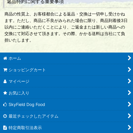
返品特約に関する重要事項
商品の性質上、お客様都合による返品・交換は一切申し受けかね
ます。ただし、商品に不良がみられた場合に限り、商品到着後3日
以内にご連絡いただくことにより、ご返金または新しい商品への
交換にて対応させて頂きます。その際、かかる送料は当社にて負
担いたします。
ホーム
ショッピングカート
マイページ
お気に入り
SkyField Dog Food
最近チェックしたアイテム
特定商取引法表示