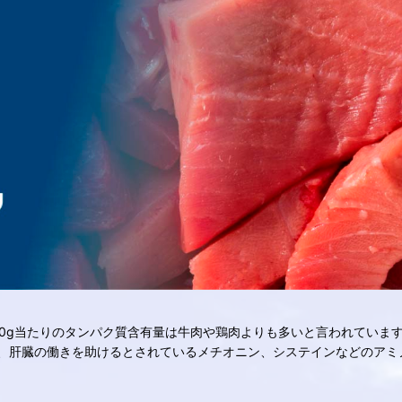
g当たりのタンパク質含有量は牛肉や鶏肉よりも多いと言われています。ま
、肝臓の働きを助けるとされているメチオニン、システインなどのアミ