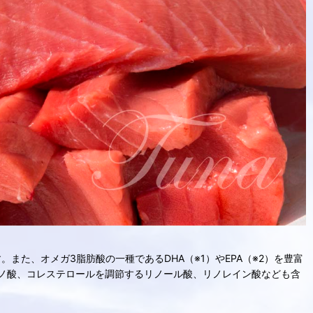
た、オメガ3脂肪酸の一種であるDHA（※1）やEPA（※2）を豊富
ノ酸、コレステロールを調節するリノール酸、リノレイン酸なども含