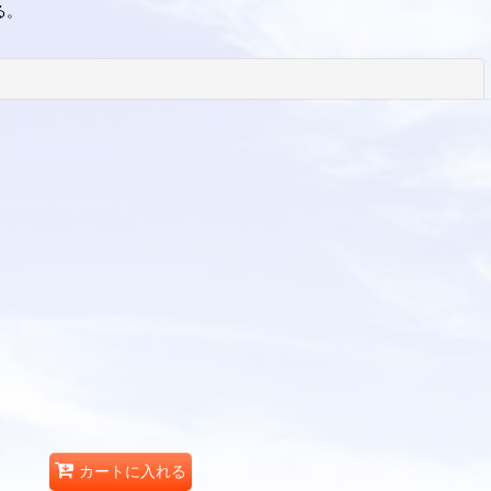
る。
閉じる
カートに入れる