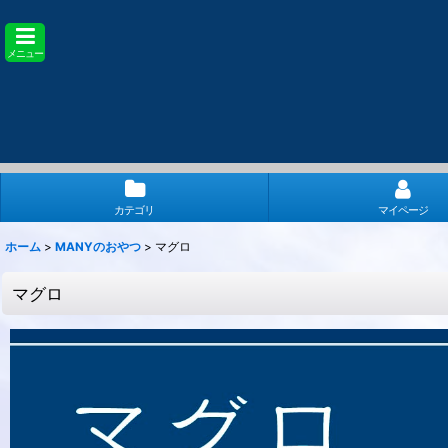
メニュー
カテゴリ
マイページ
ホーム
>
MANYのおやつ
>
マグロ
マグロ