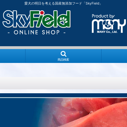
愛犬の明日を考える国産無添加フード「SkyField」
商品検索