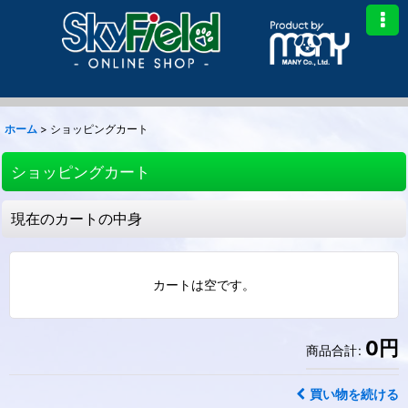
ホーム
>
ショッピングカート
ショッピングカート
現在のカートの中身
カートは空です。
0
円
商品合計
:
買い物を続ける