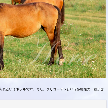
入れたいミネラルです。また、グリコーゲンという多糖類の一種が含
閉じる