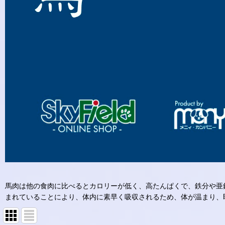
馬肉は他の食肉に比べるとカロリーが低く、高たんぱくで、鉄分や亜
まれていることにより、体内に素早く吸収されるため、体が温まり、