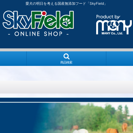
愛犬の明日を考える国産無添加フード「SkyField」
商品検索