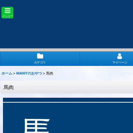
メニュー
カテゴリ
マイページ
ホーム
>
MANYのおやつ
>
馬肉
馬肉