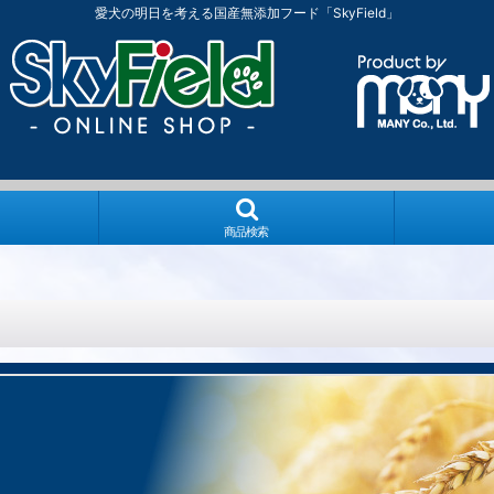
愛犬の明日を考える国産無添加フード「SkyField」
商品検索