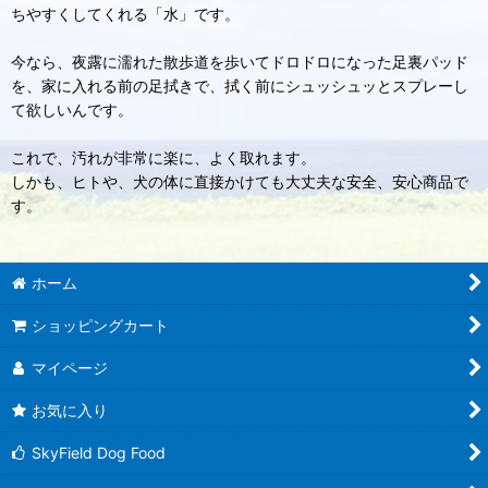
ちやすくしてくれる「水」です。
今なら、夜露に濡れた散歩道を歩いてドロドロになった足裏パッド
を、家に入れる前の足拭きで、拭く前にシュッシュッとスプレーし
て欲しいんです。
これで、汚れが非常に楽に、よく取れます。
しかも、ヒトや、犬の体に直接かけても大丈夫な安全、安心商品で
す。
ホーム
ショッピングカート
マイページ
お気に入り
SkyField Dog Food