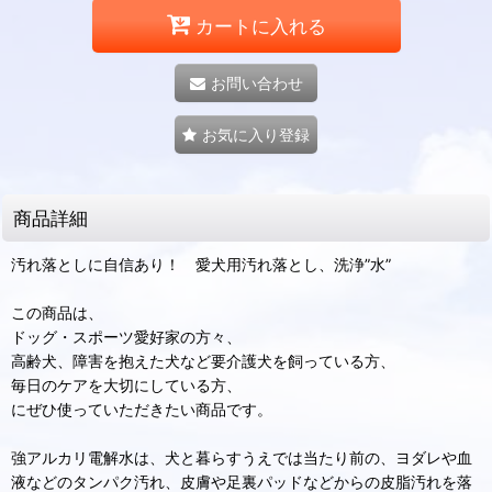
カートに入れる
お問い合わせ
お気に入り登録
商品詳細
汚れ落としに自信あり！ 愛犬用汚れ落とし、洗浄”水”
この商品は、
ドッグ・スポーツ愛好家の方々、
高齢犬、障害を抱えた犬など要介護犬を飼っている方、
毎日のケアを大切にしている方、
にぜひ使っていただきたい商品です。
強アルカリ電解水は、犬と暮らすうえでは当たり前の、ヨダレや血
液などのタンパク汚れ、皮膚や足裏パッドなどからの皮脂汚れを落